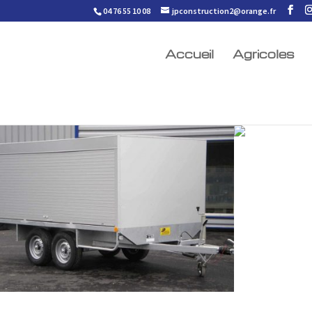
04 76 55 10 08
jpconstruction2@orange.fr
Accueil
Agricoles