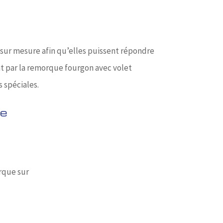
 sur mesure afin qu’elles puissent répondre
nt par la remorque fourgon avec volet
 spéciales.
re
rque sur