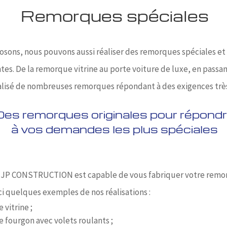
Remorques spéciales
sons, nous pouvons aussi réaliser des remorques spéciales et
ntes. De la remorque vitrine au porte voiture de luxe, en passa
éalisé de nombreuses remorques répondant à des exigences très
Des remorques originales pour répond
à vos demandes les plus spéciales
 JP CONSTRUCTION est capable de vous fabriquer votre remo
ci quelques exemples de nos réalisations :
vitrine ;
fourgon avec volets roulants ;