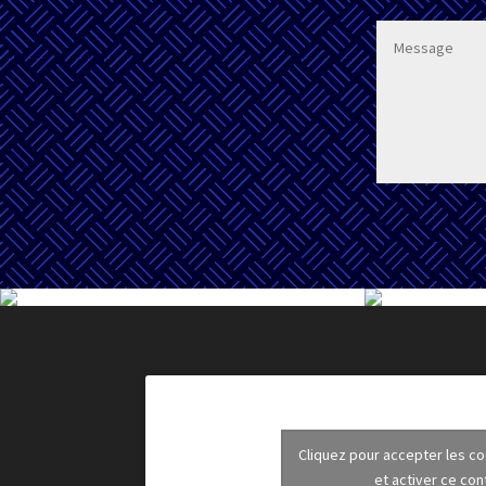
Cliquez pour accepter les c
et activer ce co