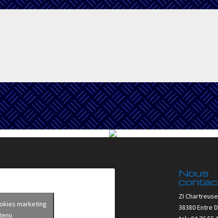
Nous
contac
ZI Chartreuse
ookies marketing
38380 Entre 
ntenu