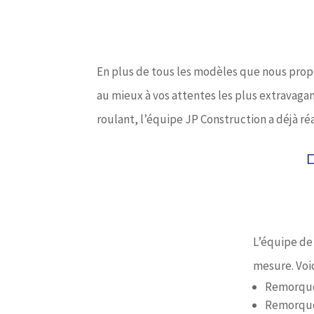
En plus de tous les modèles que nous propo
au mieux à vos attentes les plus extravaga
roulant, l’équipe JP Construction a déjà r
L’équipe de
mesure. Voi
Remorque 
Remorque 