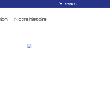
Articles 0
ion
Notre histoire