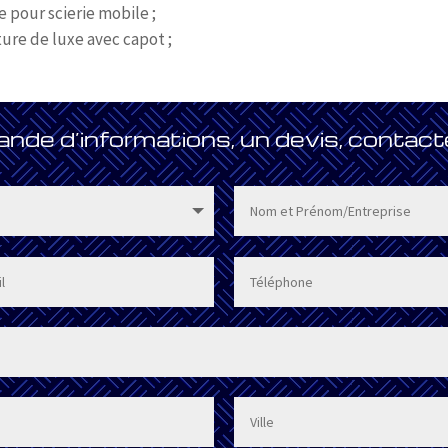
pour scierie mobile ;
ture de luxe avec capot ;
de d’informations, un devis, contact