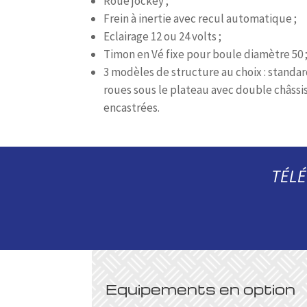
Roue jockey ;
Frein à inertie avec recul automatique ;
Eclairage 12 ou 24 volts ;
Timon en Vé fixe pour boule diamètre 50 
3 modèles de structure au choix : standar
roues sous le plateau avec
double châssi
encastrées.
TÉLÉ
Equipements en option