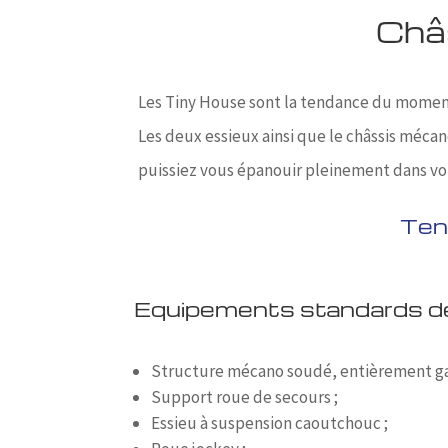
Châ
Les Tiny House sont la tendance du moment.
Les deux essieux ainsi que le châssis méca
puissiez vous épanouir pleinement dans vo
Ten
Equipements standards de
Structure mécano soudé, entièrement ga
Support roue de secours ;
Essieu à suspension caoutchouc ;