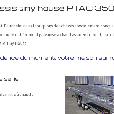
ssis tiny house PTAC 350
 Pour cela, nous fabriquons des châssis spécialement conçus 
no soudé entièrement galvanisé à chaud assurent robustesse et 
tre Tiny House.
dance du moment, votre maison sur r
 série
lvanisée à chaud ;