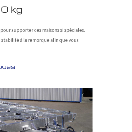
0 kg
pour supporter ces maisons si spéciales.
stabilité à la remorque afin que vous
oues