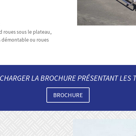
;
d roues sous le plateau,
s démontable ou roues
CHARGER LA BROCHURE PRÉSENTANT LES 
BROCHURE