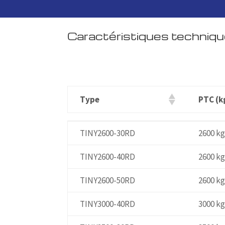
Caractéristiques techniq
Type
PTC (k
Type
PTC (k
TINY2600-30RD
2600 k
TINY2600-40RD
2600 k
TINY2600-50RD
2600 k
TINY3000-40RD
3000 k