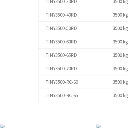
TINY3500-30RD
3500 k
TINY3500-40RD
3500 k
TINY3500-50RD
3500 k
TINY3500-60RD
3500 k
TINY3500-65RD
3500 k
TINY3500-70RD
3500 k
TINY3500-RC-60
3500 k
TINY3500-RC-65
3500 k