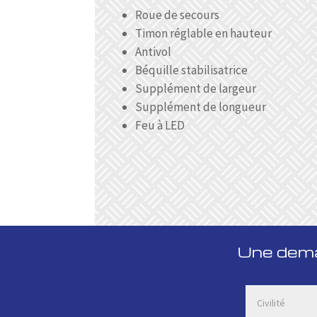
Roue de secours
Timon réglable en hauteur
Antivol
Béquille stabilisatrice
Supplément de largeur
Supplément de longueur
Feu à LED
Une deman