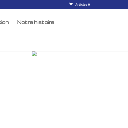
Articles 0
ion
Notre histoire