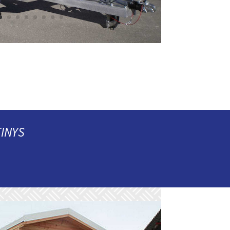
TINYS