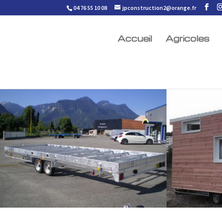
04 76 55 10 08
jpconstruction2@orange.fr
Accueil
Agricoles