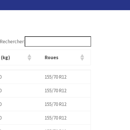
Rechercher:
 (kg)
Roues
 (kg)
Roues
0
155/70 R12
0
155/70 R12
0
155/70 R12
0
155/70 R12