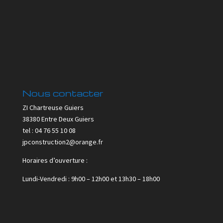
Nous contacter
ZI Chartreuse Guiers
38380 Entre Deux Guiers
tel : 04 76 55 10 08
jpconstruction2@orange.fr
Horaires d’ouverture :
Lundi-Vendredi : 9h00 – 12h00 et 13h30 – 18h00