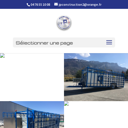
04 76 55 10 08
jpconstruction2@orange.fr
Sélectionner une page