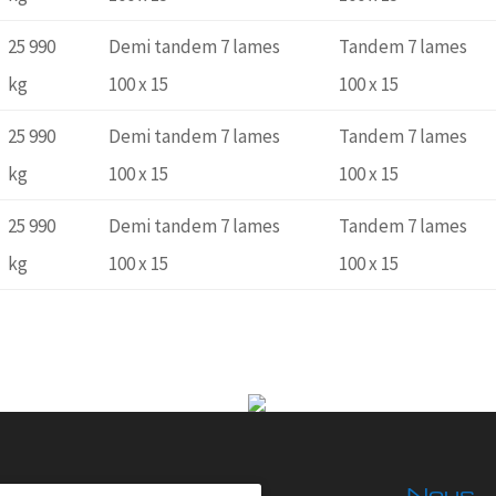
25 990
Demi tandem 7 lames
Tandem 7 lames
kg
100 x 15
100 x 15
25 990
Demi tandem 7 lames
Tandem 7 lames
kg
100 x 15
100 x 15
25 990
Demi tandem 7 lames
Tandem 7 lames
kg
100 x 15
100 x 15
Nous