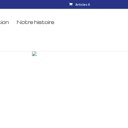
Articles 0
ion
Notre histoire