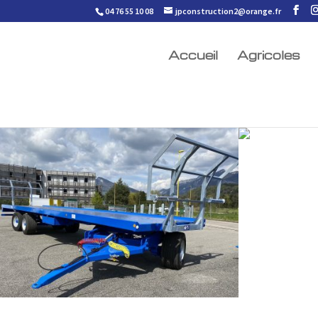
04 76 55 10 08
jpconstruction2@orange.fr
Accueil
Agricoles