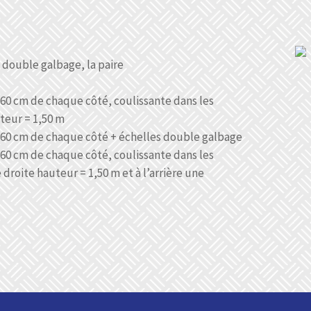
double galbage, la paire
 60 cm de chaque côté, coulissante dans les
teur = 1,50 m
r 60 cm de chaque côté + échelles double galbage
 60 cm de chaque côté, coulissante dans les
 droite hauteur = 1,50 m et à l’arrière une