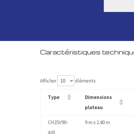
Caractéristiques techniq
Afficher
éléments
Type
Dimensions
plateau
CH25V90-
9 m x 2.40 m
AIR