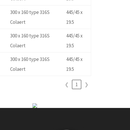
300 x 160 type 316S
445/45 x
Colaert
19.5
300 x 160 type 316S
445/45 x
Colaert
19.5
300 x 160 type 316S
445/45 x
Colaert
19.5
❮
1
❯