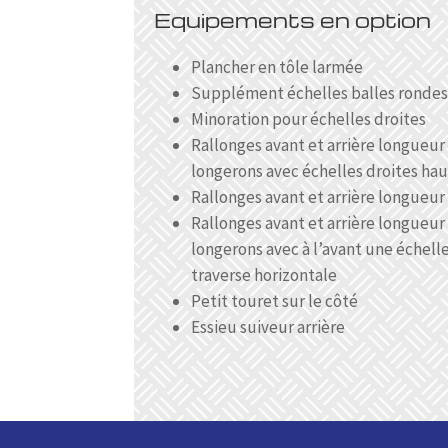
Equipements en option
Plancher en tôle larmée
Supplément échelles balles rondes 
Minoration pour échelles droites
Rallonges avant et arrière longueur
longerons avec échelles droites hau
Rallonges avant et arrière longueu
Rallonges avant et arrière longueur
longerons avec à l’avant une échelle
traverse horizontale
Petit touret sur le côté
Essieu suiveur arrière