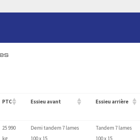
ues
PTC
Essieu avant
Essieu arrière
25 990
Demi tandem 7 lames
Tandem 7 lames
kg
100 x 15
100 x 15