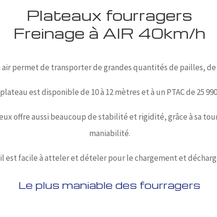
Plateaux fourragers
Freinage à AIR 40km/h
à air permet de transporter de grandes quantités de pailles, d
 plateau est disponible de 10 à 12 mètres et à un PTAC de 25 990
eux offre aussi beaucoup de stabilité et rigidité, grâce à sa tou
maniabilité.
 il est facile à atteler et dételer pour le chargement et décha
Le plus maniable des fourragers