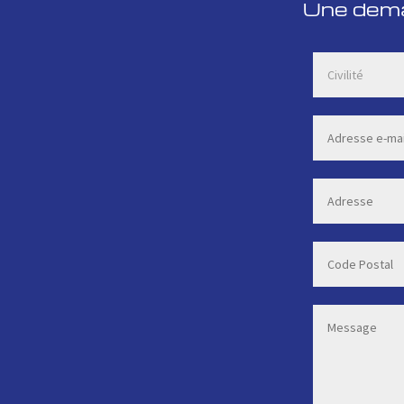
Une deman