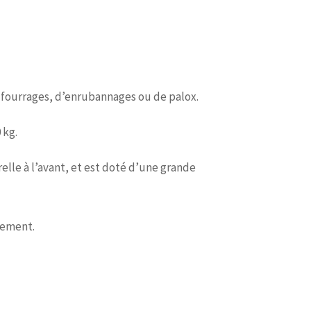
e fourrages, d’enrubannages ou de palox.
 kg.
relle à l’avant, et est doté d’une grande
rgement.