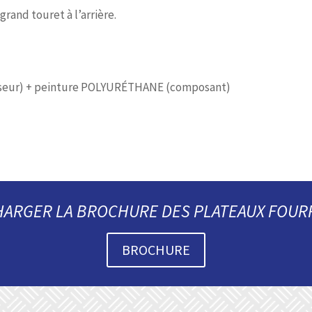
 grand touret à l’arrière.
sseur) + peinture POLYURÉTHANE (composant)
HARGER LA BROCHURE DES
PLATEAUX FOUR
BROCHURE