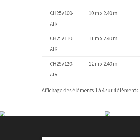
CH25V100-
10 m x 2.40 m
AIR
CH25V110-
11 m x 2.40 m
AIR
CH25V120-
12 m x 2.40 m
AIR
Affichage des éléments 1 à 4 sur 4 éléments