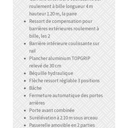
roulement à bille longueur 4 m
hauteur 1.20 m, la paire
Ressort de compensation pour
barrières extérieures roulement à
bille, les 2
Barrière intérieure coulissante sur
rail
Plancher aluminium TOPGRIP
relevé de 30 cm
Béquille hydraulique
Flèche ressort réglable 3 positions
Bâche
Fermeture automatique des portes
arrières
Porte avant combinée
Surélévation à 2.10 m sous arceau
Passerelle amovible en 2 parties