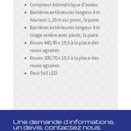
Compteur kilométrique d’esiieu
Barrières extérieures longeur 4 m
hauteur 1,20 m sur pivot, la paire
Barrières extérieures longeur 4 m
tirage arrière avec pieds, la paire
Roues 445/45 x 19,5 à la place des
roues agraires
Roues 305/70 x 19,5 à la place des
roues agraires
Pack full LED
Une demande d’informations,
un devis, contactez nous.