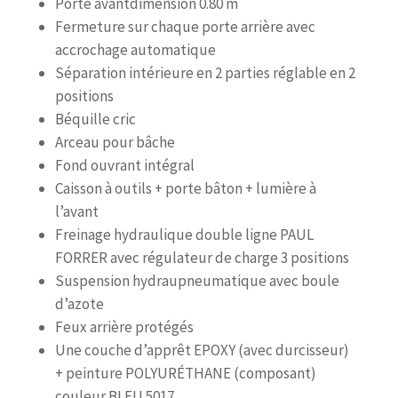
Porte avantdimension 0.80 m
Fermeture sur chaque porte arrière avec
accrochage automatique
Séparation intérieure en 2 parties réglable en 2
positions
Béquille cric
Arceau pour bâche
Fond ouvrant intégral
Caisson à outils + porte bâton + lumière à
l’avant
Freinage hydraulique double ligne PAUL
FORRER avec régulateur de charge 3 positions
Suspension hydraupneumatique avec boule
d’azote
Feux arrière protégés
Une couche d’apprêt EPOXY (avec durcisseur)
+ peinture POLYURÉTHANE (composant)
couleur BLEU 5017