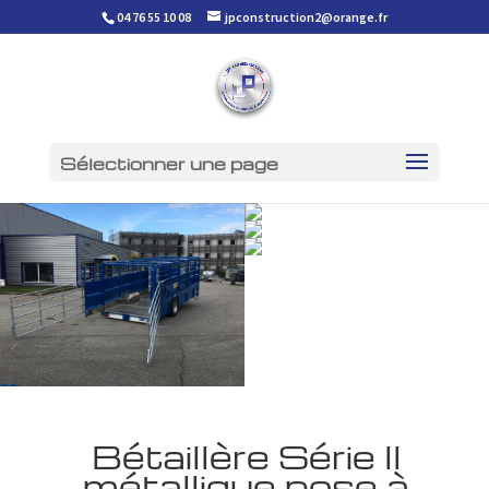
04 76 55 10 08
jpconstruction2@orange.fr
Sélectionner une page
Bétaillère Série II
métallique pose à